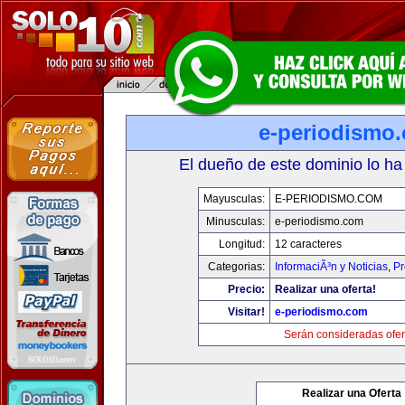
e-periodismo
El dueño de este dominio lo ha
Mayusculas:
E-PERIODISMO.COM
Minusculas:
e-periodismo.com
Longitud:
12 caracteres
Categorias:
InformaciÃ³n y Noticias
,
Pr
Precio:
Realizar una oferta!
Visitar!
e-periodismo.com
Serán consideradas ofer
Realizar una Oferta