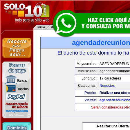
agendadereunio
El dueño de este dominio lo ha
Mayusculas:
AGENDADEREUN
Minusculas:
agendadereunione
Longitud:
17 caracteres
Categorias:
Negocios
Precio:
Realizar una ofert
Visitar!
agendadereunion
Serán consideradas ofer
Realizar una Oferta