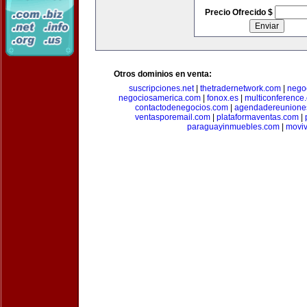
Precio Ofrecido $
Otros dominios en venta:
suscripciones.net
|
thetradernetwork.com
|
negoc
negociosamerica.com
|
fonox.es
|
multiconference
contactodenegocios.com
|
agendadereunione
ventasporemail.com
|
plataformaventas.com
|
paraguayinmuebles.com
|
movi