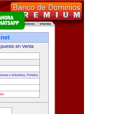
net
 puesto en Venta
resas e Industrias
,
Portales
tas