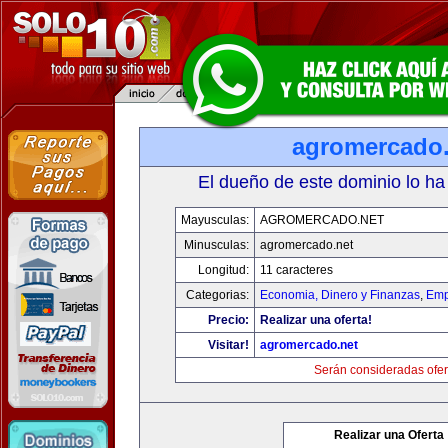
agromercado.
El dueño de este dominio lo ha
Mayusculas:
AGROMERCADO.NET
Minusculas:
agromercado.net
Longitud:
11 caracteres
Categorias:
Economia, Dinero y Finanzas
,
Emp
Precio:
Realizar una oferta!
Visitar!
agromercado.net
Serán consideradas ofer
Realizar una Oferta