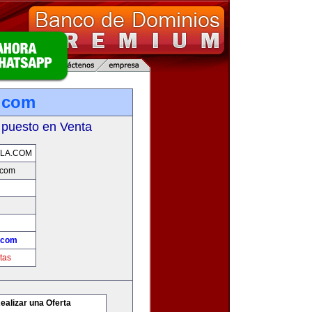
.com
 puesto en Venta
LA.COM
.com
.com
tas
ealizar una Oferta