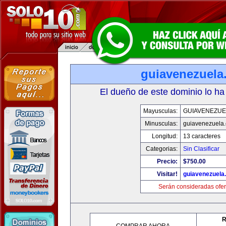
guiavenezuela
El dueño de este dominio lo ha
Mayusculas:
GUIAVENEZUE
Minusculas:
guiavenezuela
Longitud:
13 caracteres
Categorias:
Sin Clasificar
Precio:
$750.00
Visitar!
guiavenezuela
Serán consideradas ofer
R