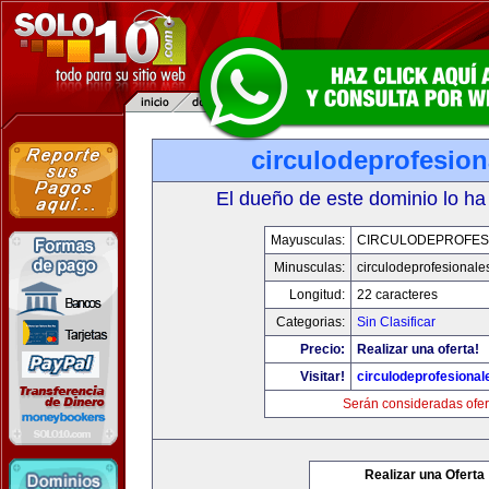
circulodeprofesio
El dueño de este dominio lo ha
Mayusculas:
CIRCULODEPROFES
Minusculas:
circulodeprofesionale
Longitud:
22 caracteres
Categorias:
Sin Clasificar
Precio:
Realizar una oferta!
Visitar!
circulodeprofesiona
Serán consideradas ofer
Realizar una Oferta