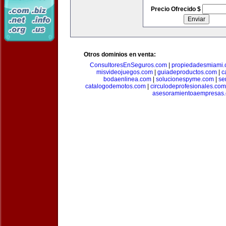
Precio Ofrecido $
Otros dominios en venta:
ConsultoresEnSeguros.com
|
propiedadesmiami
misvideojuegos.com
|
guiadeproductos.com
|
c
bodaenlinea.com
|
solucionespyme.com
|
se
catalogodemotos.com
|
circulodeprofesionales.com
asesoramientoaempresas