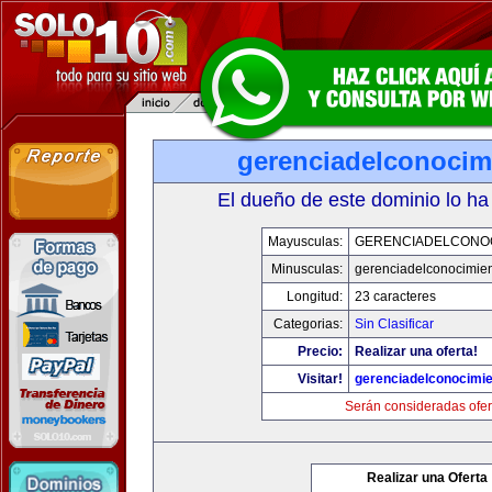
gerenciadelconocim
El dueño de este dominio lo ha
Mayusculas:
GERENCIADELCONO
Minusculas:
gerenciadelconocimie
Longitud:
23 caracteres
Categorias:
Sin Clasificar
Precio:
Realizar una oferta!
Visitar!
gerenciadelconocimi
Serán consideradas ofer
Realizar una Oferta