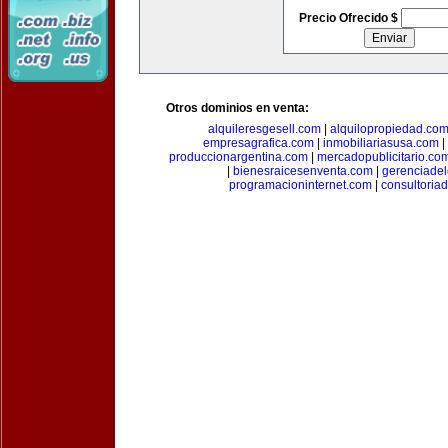
Precio Ofrecido $
Otros dominios en venta:
alquileresgesell.com
|
alquilopropiedad.co
empresagrafica.com
|
inmobiliariasusa.com
|
produccionargentina.com
|
mercadopublicitario.co
|
bienesraicesenventa.com
|
gerenciade
programacioninternet.com
|
consultoria