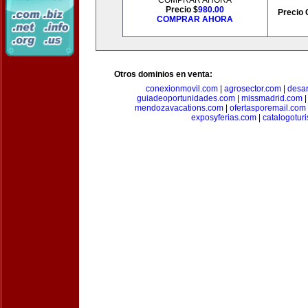
COMPRAR AHORA
Precio $
980.00
Precio 
COMPRAR AHORA
Otros dominios en venta:
conexionmovil.com
|
agrosector.com
|
desar
guiadeoportunidades.com
|
missmadrid.com
mendozavacations.com
|
ofertasporemail.com
exposyferias.com
|
catalogotur