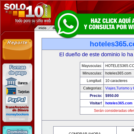
hoteles365.
El dueño de este dominio lo ha
Mayusculas:
HOTELES365.C
Minusculas:
hoteles365.com
Longitud:
10 caracteres
Categorias:
Viajes,Turismo y
Precio:
$950.00
Visitar!
hoteles365.com
Serán consideradas ofer
R