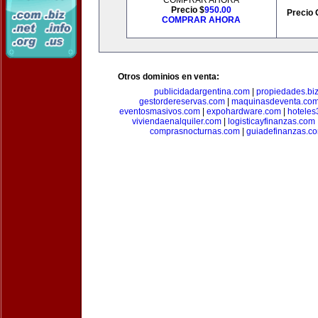
COMPRAR AHORA
Precio $
950.00
Precio 
COMPRAR AHORA
Otros dominios en venta:
publicidadargentina.com
|
propiedades.bi
gestordereservas.com
|
maquinasdeventa.co
eventosmasivos.com
|
expohardware.com
|
hotele
viviendaenalquiler.com
|
logisticayfinanzas.com
comprasnocturnas.com
|
guiadefinanzas.c