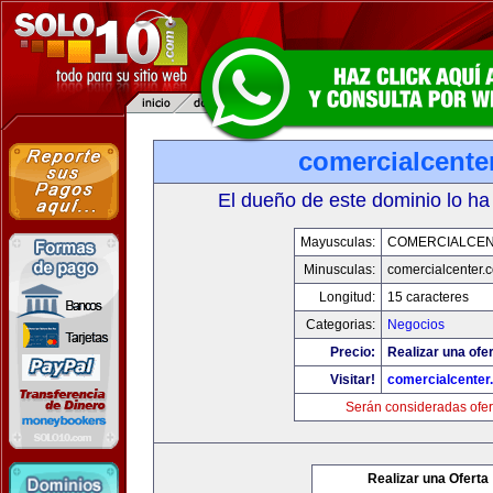
comercialcente
El dueño de este dominio lo ha
Mayusculas:
COMERCIALCE
Minusculas:
comercialcenter.
Longitud:
15 caracteres
Categorias:
Negocios
Precio:
Realizar una ofer
Visitar!
comercialcenter
Serán consideradas ofer
Realizar una Oferta