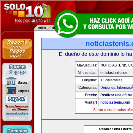
noticiastenis
El dueño de este dominio lo ha
Mayusculas:
NOTICIASTENIS.C
Minusculas:
noticiastenis.com
Longitud:
13 caracteres
Categorias:
Deportes
,
Informaci
Precio:
Realizar una oferta
Visitar!
noticiastenis.com
Serán consideradas ofer
Realizar una Oferta