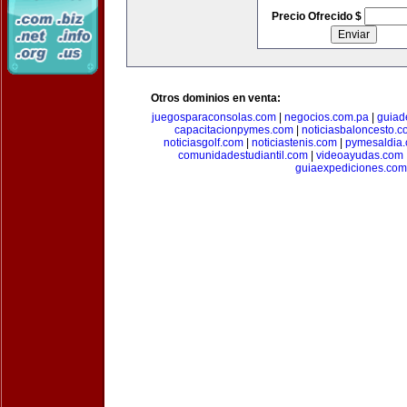
Precio Ofrecido $
Otros dominios en venta:
juegosparaconsolas.com
|
negocios.com.pa
|
guiad
capacitacionpymes.com
|
noticiasbaloncesto.c
noticiasgolf.com
|
noticiastenis.com
|
pymesaldia
comunidadestudiantil.com
|
videoayudas.com
guiaexpediciones.com