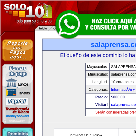
salaprensa.
El dueño de este dominio lo ha
Mayusculas:
SALAPRENSA
Minusculas:
salaprensa.co
Longitud:
10 caracteres
Categorias:
InformaciÃ³n y 
Precio:
$600.00
Visitar!
salaprensa.c
Serán consideradas ofer
R