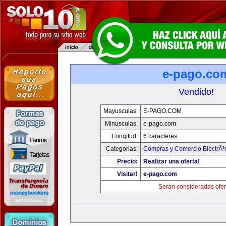
e-pago.co
Vendido!
Mayusculas:
E-PAGO.COM
Minusculas:
e-pago.com
Longitud:
6 caracteres
Categorias:
Compras y Comercio ElectrÃ³
Precio:
Realizar una oferta!
Visitar!
e-pago.com
Serán consideradas ofer