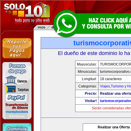
turismocorporat
El dueño de este dominio lo ha
Mayusculas:
TURISMOCORPOR
Minusculas:
turismocorporativo
Longitud:
18 caracteres
Categorias:
Viajes,Turismo y H
Precio:
Realizar una ofert
Visitar!
turismocorporati
Serán consideradas ofer
Realizar una Oferta