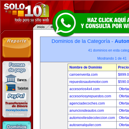
Dominios de la Categoría -
Autom
41 dominios en esta categ
Mostrando 1 de 41
Nombre de Dominio
Precio
carroenventa.com
$899.
repuestosautomotor.com
$590.
accesorios4x4.com
Oferta
accesoriosyrepuestos.com
Oferta
agenciadecoches.com
Oferta
anunciosdeautos.com
Oferta
automovilesdecoleccion.com
Oferta
autosenalquiler.com
Oferta