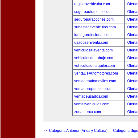
registrovehicular.com
Oferta
seguroautomotriz.com
Oferta
seguroparacoches.com
Oferta
subastadevehiculos.com
Oferta
tuningprofesional.com
Oferta
usadosenventa.com
Oferta
vehiculosalaventa.com
Oferta
vehiculosdetrabajo.com
Oferta
vehiculosenalquiler.com
Oferta
VentaDeAutomotores.com
Oferta
ventadeautomoviles.com
Oferta
ventaderepuestos.com
Oferta
ventadeusados.com
Oferta
ventasvehiculos.com
Oferta
zonatuerca.com
Oferta
<< Categoria Anterior (Artes y Cultura)
Categoria Sigu